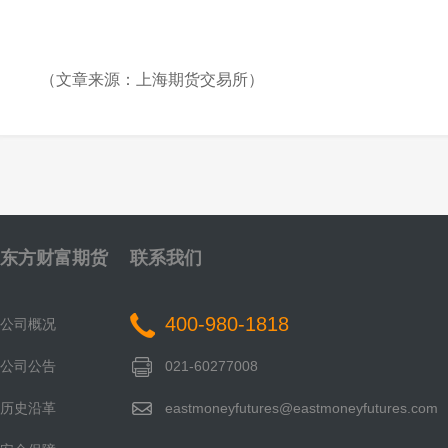
（文章来源：上海期货交易所）
东方财富期货
联系我们
400-980-1818
公司概况
公司公告
021-60277008
历史沿革
eastmoneyfutures@eastmoneyfutures.com