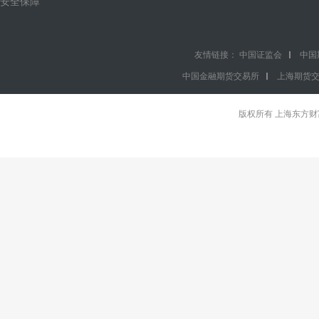
安全保障
友情链接：
中国证监会
中国
中国金融期货交易所
上海期货
版权所有 上海东方