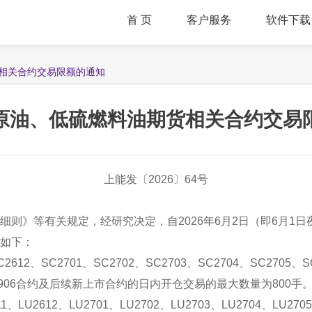
首 页
客户服务
软件下载
相关合约交易限额的通知
原油、低硫燃料油期货相关合约交易
上能发〔2026〕64号
》等有关规定，经研究决定，自2026年6月2日（即6月1日
如下：
2612、SC2701、SC2702、SC2703、SC2704、SC2705、S
3、SC2906合约及后续新上市合约的日内开仓交易的最大数量为800手
、LU2612、LU2701、LU2702、LU2703、LU2704、L