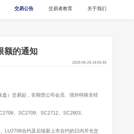
交易公告
交易者教育
关于我们
限额的通知
2026-05-29 19:05:46
夜盘）交易起，非期货公司会员、境外特殊非经
C2706、SC2709、SC2712、SC2803、
。
U2705、LU2706合约及后续新上市合约的日内开仓交