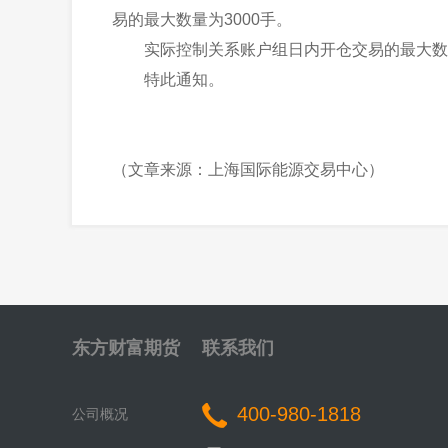
易的最大数量为3000手。
实际控制关系账户组日内开仓交易的最大数量
特此通知。
（文章来源：上海国际能源交易中心）
东方财富期货
联系我们
400-980-1818
公司概况