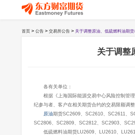
>
>
>
首页
公告
交易所公告
关于调整原油、低硫燃料油期货
关于调整
各有关单位：
根据《上海国际能源交易中心风险控制管理细则
纪参与者、客户在相关期货合约的交易限额调整
原油
期货SC2609、SC2610、SC2611、SC
SC2806、SC2809、SC2812、SC290
低硫燃料油期货LU2609、LU2610、LU2611