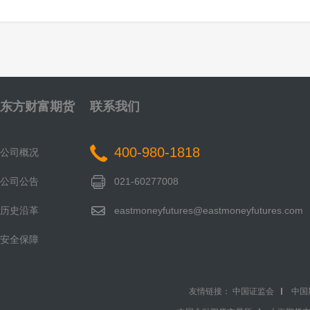
东方财富期货
联系我们
400-980-1818
公司概况
公司公告
021-60277008
历史沿革
eastmoneyfutures@eastmoneyfutures.com
安全保障
友情链接：
中国证监会
中国