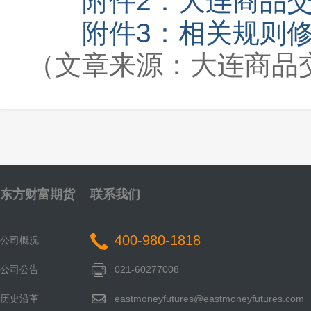
附件2：大连商品交
附件3：相关规则修改
（文章来源：大连商品
东方财富期货
联系我们
400-980-1818
公司概况
公司公告
021-60277008
历史沿革
eastmoneyfutures@eastmoneyfutures.com