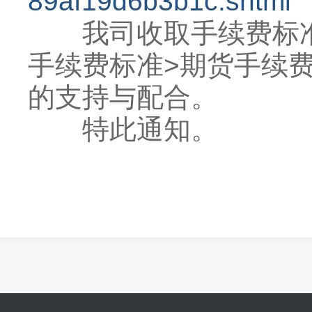
89af19d6b3b1c.shtml
我司收取手续费标准详
手续费标准>期货手续
的支持与配合。
特此通知。