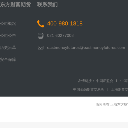
东方财富期货
联系我们
400-980-1818
公司概况
公司公告
021-60277008
历史沿革
eastmoneyfutures@eastmoneyfutures.com
安全保障
友情链接：
中国证监会
中国
中国金融期货交易所
上海期货
版权所有 上海东方